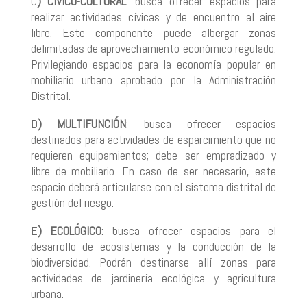
C
) CÍVICO-CULTURAL
: busca ofrecer espacios para
realizar actividades cívicas y de encuentro al aire
libre. Este componente puede albergar zonas
delimitadas de aprovechamiento económico regulado.
Privilegiando espacios para la economía popular en
mobiliario urbano aprobado por la Administración
Distrital.
D
) MULTIFUNCIÓN
: busca ofrecer espacios
destinados para actividades de esparcimiento que no
requieren equipamientos; debe ser empradizado y
libre de mobiliario. En caso de ser necesario, este
espacio deberá articularse con el sistema distrital de
gestión del riesgo.
E
) ECOLÓGICO
: busca ofrecer espacios para el
desarrollo de ecosistemas y la conducción de la
biodiversidad. Podrán destinarse allí zonas para
actividades de jardinería ecológica y agricultura
urbana.