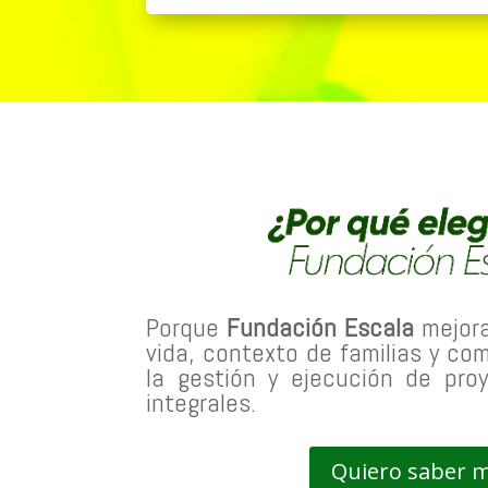
Porque
Fundación Escala
mejora
vida, contexto de familias y c
la gestión y ejecución de pro
integrales.
Quiero saber 