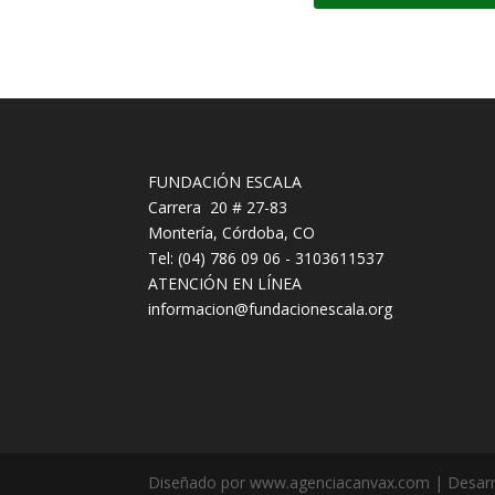
FUNDACIÓN ESCALA
Carrera 20 # 27-83
Montería, Córdoba, CO
Tel: (04) 786 09 06 - 3103611537
ATENCIÓN EN LÍNEA
informacion@fundacionescala.org
Diseñado por www.agenciacanvax.com | Desarro