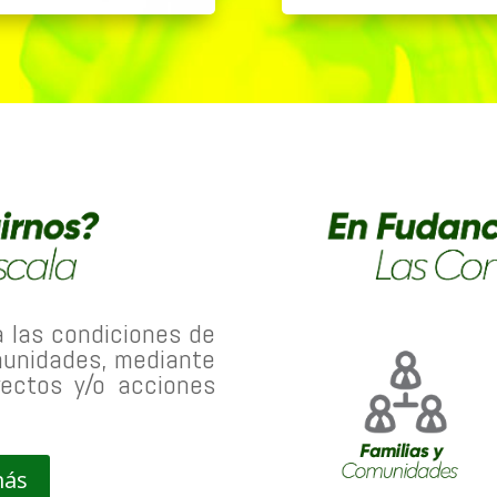
 las condiciones de
omunidades, mediante
yectos y/o acciones
más