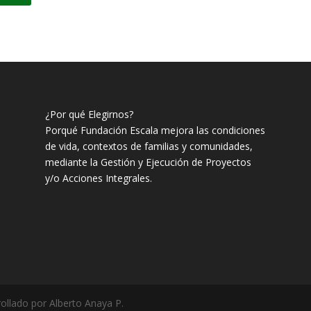
¿Por qué Elegirnos?
Porqué Fundación Escala mejora las condiciones
de vida, contextos de familias y comunidades,
mediante la Gestión y Ejecución de Proyectos
y/o Acciones Integrales.
llado por Alberto Anaya P.